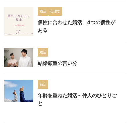
婚活
心理学
個性に合わせた婚活 4つの個性が
ある
婚活
結婚願望の言い分
婚活
年齢を重ねた婚活～仲人のひとりご
と