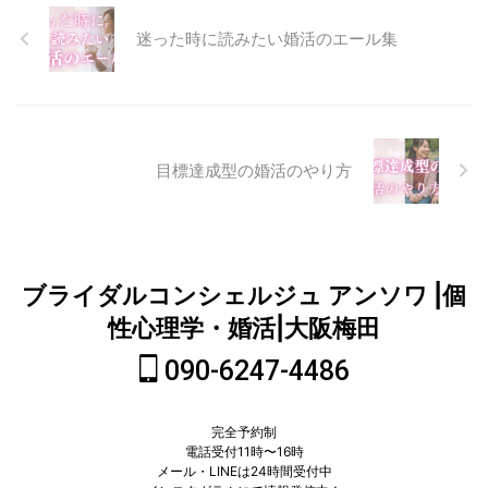
迷った時に読みたい婚活のエール集
目標達成型の婚活のやり方
ブライダルコンシェルジュ アンソワ |個
性心理学・婚活|大阪梅田
090-6247-4486
完全予約制
電話受付11時〜16時
メール・LINEは24時間受付中