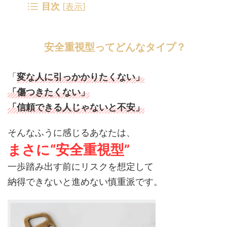
目次
[
表示
]
安全重視型ってどんなタイプ？
「
変な人に引っかかりたくない」
「傷つきたくない」
「信頼できる人じゃないと不安」
そんなふうに感じるあなたは、
まさに“安全重視型”
一歩踏み出す前にリスクを想定して
納得できないと進めない慎重派です。