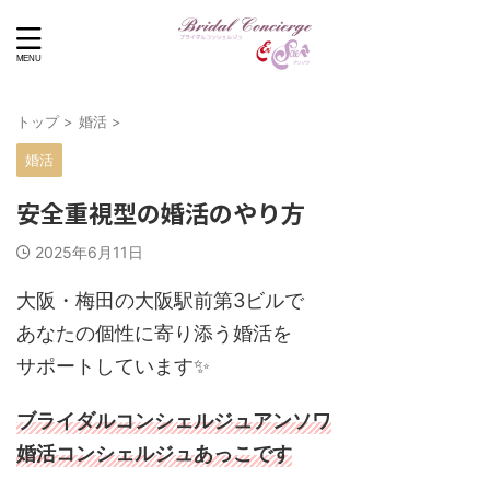
トップ
>
婚活
>
婚活
安全重視型の婚活のやり方
2025年6月11日
大阪・梅田の大阪駅前第3ビルで
あなたの個性に寄り添う婚活を
サポートしています✨
ブライダルコンシェルジュアンソワ
婚活コンシェルジュあっこです