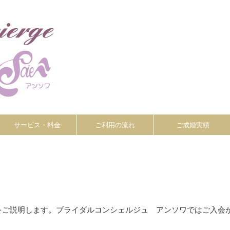
サービス・料金
ご利用の流れ
ご成婚実績
をご説明します。ブライダルコンシェルジュ アンソワではご入会