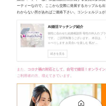
ーティーなので、ここから交際に発展するカップルも出
わからない所があればご連絡下さい。コンシェルジュが
AI婚活マッチング紹介
個性に合わせた結婚相談所 母性の仲人の ブ
です。 ご訪問有難うございます。 本日は、 
ゃべりします お見合いを楽しむ 私が ...
続きを見る
また、
コロナ禍の対応として、自宅で婚活！オンライン
ご利用者の方、増えてきています。