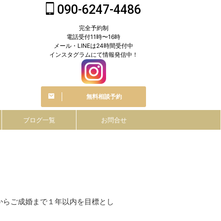
090-6247-4486
完全予約制
電話受付11時〜16時
メール・LINEは24時間受付中
インスタグラムにて情報発信中！
無料相談予約
ブログ一覧
お問合せ
からご成婚まで１年以内を目標とし