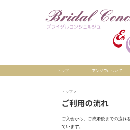
トップ
アンソワについて
トップ
>
ご利用の流れ
ご入会から、ご成婚後までの流れ
ています。