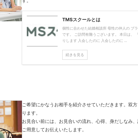
す。
TMSスクールとは
個性に合わせた結婚相談所 母性の仲人の ブ
です。 ご訪問有難うございます。 本日は、 
りします 入会したのに 入会したのに ...
続きを見る
ご希望にかなうお相手を紹介させていただきます。双方
ります。
お見合い前には、お見合いの流れ、心得、身だしなみ、
ご用意してお伝えいたします。