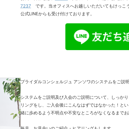
7237
です。当オフィスへお越しいただいてもけっこ
公式LINEからも受け付けております。
ブライダルコンシェルジュ アンソワのシステムをご説
システムをご説明及び入会のご説明について、しっかり
リングをし、ご入会後にこんなはずではなかった！とい
緒に歩めるよう不明点や不安なところがなくなるまでお
毎月、お見合いのご紹介・ヒアリングもします。