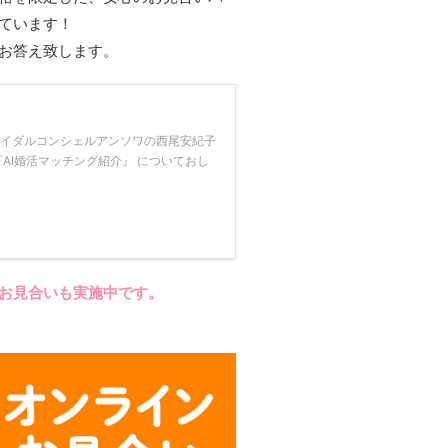
ています！
お答え致します。
ライダルコンシェルアンソワの西尾安紀子
『AI婚活マッチング紹介』 についておし
お見合いも実施中です。