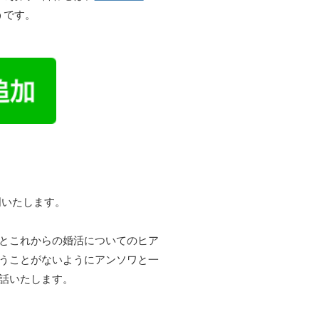
うです。
明いたします。
とこれからの婚活についてのヒア
うことがないようにアンソワと一
話いたします。