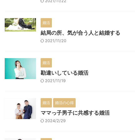
2021/11/22
婚活
結局の所、気が合う人と結婚する
2021/11/20
婚活
勘違いしている婚活
2021/11/19
婚活
婚活の心得
ママっ子男子に共感する婚活
2024/2/29