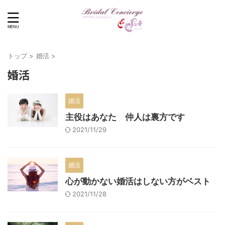
トップ
>
婚活
>
婚活
婚活
主役はあなた 仲人は裏方です
2021/11/29
婚活
心が動かない婚活はしない方がベスト
2021/11/28