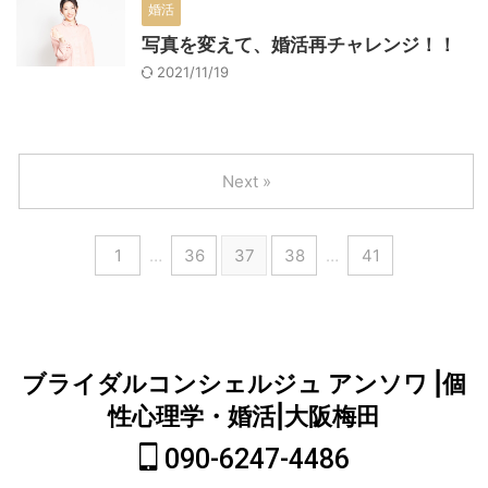
婚活
写真を変えて、婚活再チャレンジ！！
2021/11/19
Next »
1
…
36
37
38
…
41
ブライダルコンシェルジュ アンソワ |個
性心理学・婚活|大阪梅田
090-6247-4486