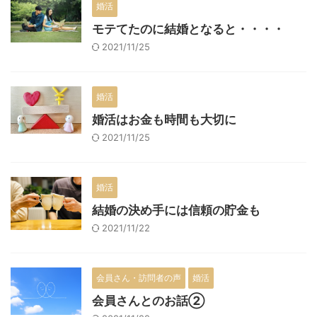
婚活
モテてたのに結婚となると・・・・
2021/11/25
婚活
婚活はお金も時間も大切に
2021/11/25
婚活
結婚の決め手には信頼の貯金も
2021/11/22
会員さん・訪問者の声
婚活
会員さんとのお話②