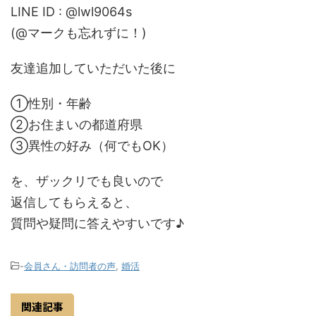
LINE ID : @lwl9064s
(@マークも忘れずに！)
友達追加していただいた後に
①性別・年齢
②お住まいの都道府県
③異性の好み（何でもOK）
を、ザックリでも良いので
返信してもらえると、
質問や疑問に答えやすいです♪
-
会員さん・訪問者の声
,
婚活
関連記事