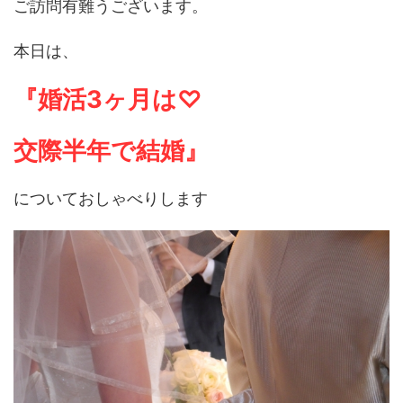
ご訪問有難うございます。
本日は、
『婚活3ヶ月は♡
交際半年で結婚』
についておしゃべりします