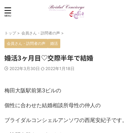
トップ
>
会員さん・訪問者の声
>
会員さん・訪問者の声
婚活
婚活3ヶ月目♡交際半年で結婚
2022年3月30日
2022年1月18日
梅田大阪駅前第3ビルの
個性に合わせた結婚相談所母性の仲人の
ブライダルコンシェルアンソワの西尾安紀子です。