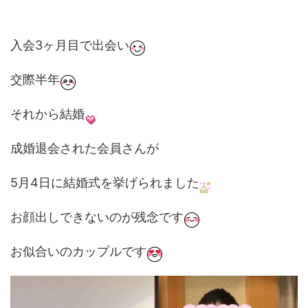
入会3ヶ月目で出会い
交際半年
それから結婚
成婚退会された会員さんが
5月4日に結婚式を挙げられました
お顔出しできないのが残念です
お似合いのカップルです