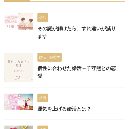
婚活
その謎が解けたら、すれ違いが減り
ます
婚活
心理学
個性に合わせた婚活～子守熊との恋
愛
婚活
運気を上げる婚活とは？