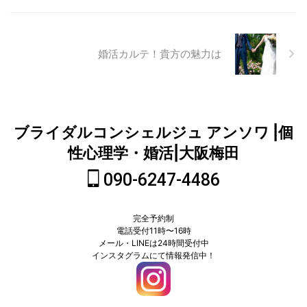
婚活カルテ！貴方の魅力は
ブライダルコンシェルジュ アンソワ |個
性心理学・婚活|大阪梅田
090-6247-4486
完全予約制
電話受付11時〜16時
メール・LINEは24時間受付中
インスタグラムにて情報発信中！