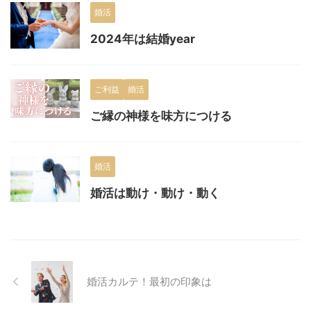
婚活
2024年は結婚year
ご利益
婚活
ご縁の神様を味方につける
婚活
婚活は動け・動け・動く
婚活カルテ！最初の印象は