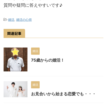
質問や疑問に答えやすいです♪
-
婚活
,
婚活の心得
関連記事
婚活
75歳からの婚活！
婚活
お見合いから始まる恋愛でも・・・