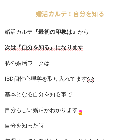
婚活カルテ！自分を知る
婚活カルテ
『最初の印象は』
から
次は『自分を知る』
になります
私の婚活ワークは
ISD個性心理学を取り入れてます
基本となる自分を知る事で
自分らしい婚活がわかります
自分を知った時