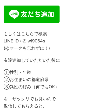
もしくはこちらで検索
LINE ID : @lwl9064s
(@マークも忘れずに！)
友達追加していただいた後に
①性別・年齢
②お住まいの都道府県
③異性の好み（何でもOK）
を、ザックリでも良いので
返信してもらえると、