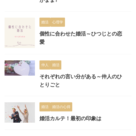
婚活
心理学
個性に合わせた婚活～ひつじとの恋
愛
仲人
婚活
それぞれの言い分がある～仲人のひ
とりごと
婚活
婚活の心得
婚活カルテ！最初の印象は