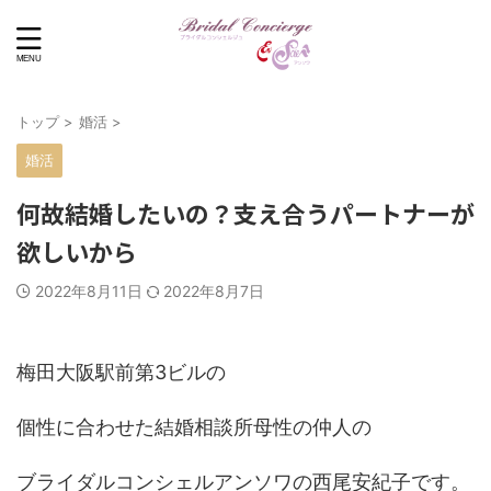
トップ
>
婚活
>
婚活
何故結婚したいの？支え合うパートナーが
欲しいから
2022年8月11日
2022年8月7日
梅田大阪駅前第3ビルの
個性に合わせた結婚相談所母性の仲人の
ブライダルコンシェルアンソワの西尾安紀子です。