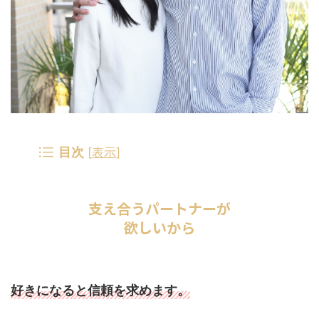
目次
[
表示
]
支え合うパートナーが
欲しいから
好きになると信頼を求めます。