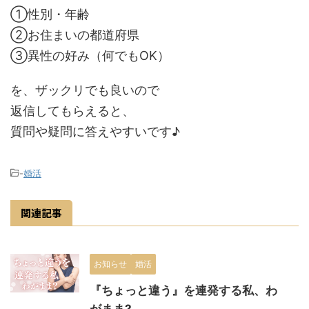
①性別・年齢
②お住まいの都道府県
③異性の好み（何でもOK）
を、ザックリでも良いので
返信してもらえると、
質問や疑問に答えやすいです♪
-
婚活
関連記事
お知らせ
婚活
『ちょっと違う』を連発する私、わ
がまま?