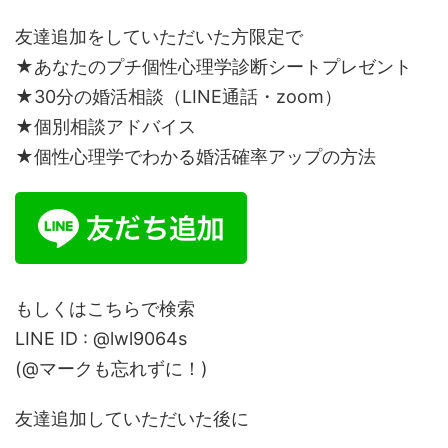
友達追加をしていただいた方限定で
★あなたのプチ個性心理学診断シートプレゼント
★30分の婚活相談（LINE通話・zoom）
★個別相談アドバイス
★個性心理学でわかる婚活確率アップの方法
もしくはこちらで検索
LINE ID : @lwl9064s
(@マークも忘れずに！)
友達追加していただいた後に