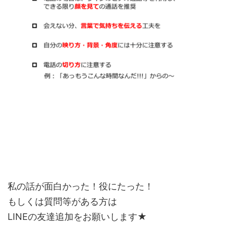
私の話が面白かった！役にたった！
もしくは質問等がある方は
LINEの友達追加をお願いします★