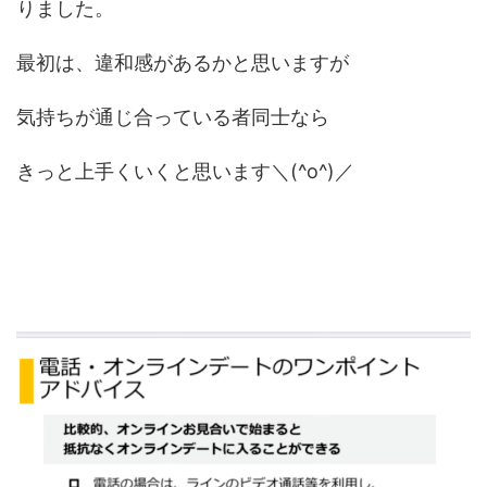
りました。
最初は、違和感があるかと思いますが
気持ちが通じ合っている者同士なら
きっと上手くいくと思います＼(^o^)／