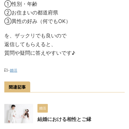
①性別・年齢
②お住まいの都道府県
③異性の好み（何でもOK）
を、ザックリでも良いので
返信してもらえると、
質問や疑問に答えやすいです♪
-
婚活
関連記事
婚活
結婚における相性とご縁