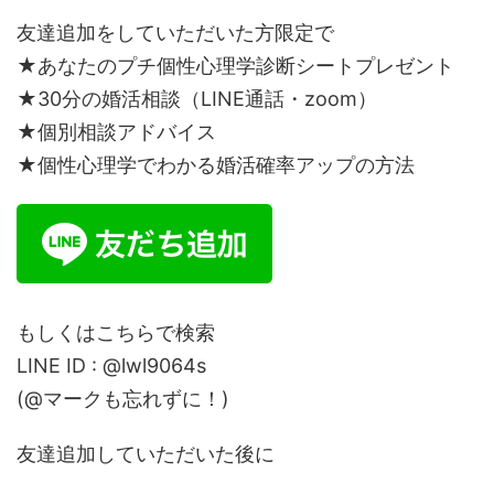
友達追加をしていただいた方限定で
★あなたのプチ個性心理学診断シートプレゼント
★30分の婚活相談（LINE通話・zoom）
★個別相談アドバイス
★個性心理学でわかる婚活確率アップの方法
もしくはこちらで検索
LINE ID : @lwl9064s
(@マークも忘れずに！)
友達追加していただいた後に