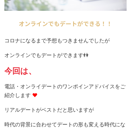
オンラインでもデートができる！！
コロナになるまで予想もつきませんでしたが
オンラインでもデートができます👫
今回は、
電話・オンライデートのワンポインアドバイスをご
紹介します
❤
リアルデートがベストだと思いますが
時代の背景に合わせてデートの形も変える時代にな